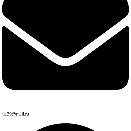
tk.39@mail.ru