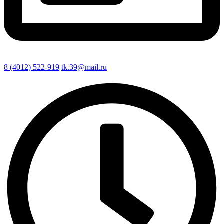
8 (4012) 522-919
tk.39@mail.ru