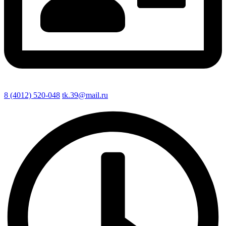
8 (4012) 520-048
tk.39@mail.ru