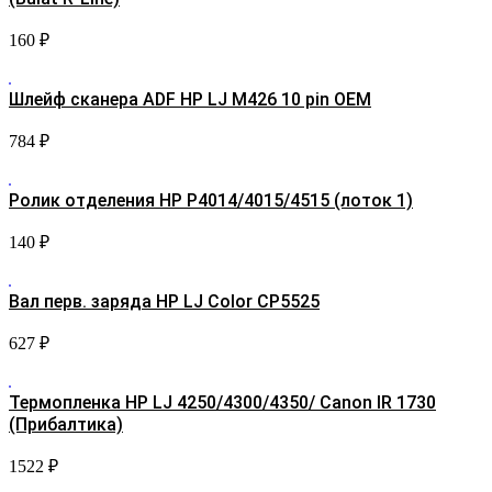
160
₽
Шлейф сканера ADF HP LJ M426 10 pin OEM
784
₽
Ролик отделения HP P4014/4015/4515 (лоток 1)
140
₽
Вал перв. заряда HP LJ Color CP5525
627
₽
Термопленка HP LJ 4250/4300/4350/ Canon IR 1730
(Прибалтика)
1522
₽